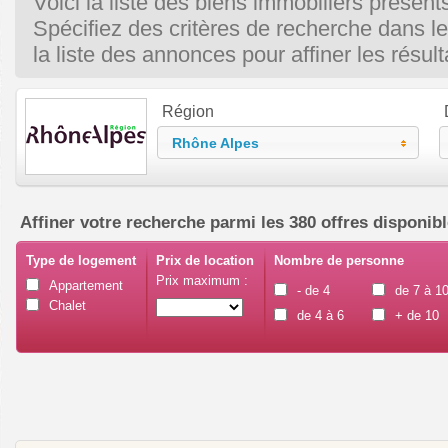
Voici la liste des biens immobiliers présents
Spécifiez des critères de recherche dans l
la liste des annonces pour affiner les résult
Région
Rhône Alpes
Affiner votre recherche parmi les 380 offres disponib
Type de logement
Prix de location
Nombre de personne
Prix maximum :
Appartement
- de 4
de 7 à 1
Chalet
de 4 à 6
+ de 10