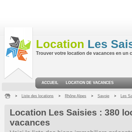
Location
Les Sai
Trouver votre location de vacances en un cl
ACCUEIL
LOCATION DE VACANCES
Liste des locations
Rhône Alpes
Savoie
Les Sa
Location Les Saisies : 380 lo
vacances