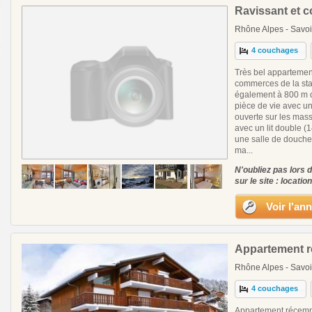
Ravissant et c
Rhône Alpes - Savoi
4 couchages
Très bel appartement
commerces de la stat
également à 800 m de
pièce de vie avec u
ouverte sur les massi
avec un lit double (
une salle de douche
ma...
N'oubliez pas lors 
sur le site : locatio
Voir l'an
Appartement ré
Rhône Alpes - Savoi
4 couchages
Appartement récemme