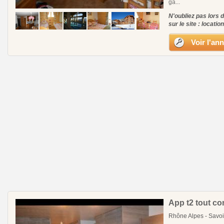
ga...
N'oubliez pas lors 
sur le site : locatio
Voir l'an
App t2 tout co
Rhône Alpes - Savoi