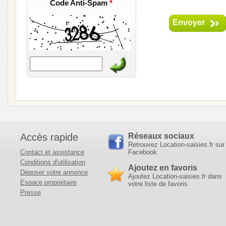
Code Anti-Spam
*
Envoyer
Accès rapide
Réseaux sociaux
Retrouvez Location-saisies.fr sur
Contact et assistance
Facebook
Conditions d'utilisation
Ajoutez en favoris
Déposer votre annonce
Ajoutez Location-saisies.fr dans
Espace propriétaire
votre liste de favoris
Presse