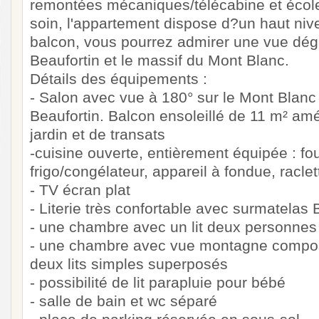
remontées mécaniques/télécabine et école
soin, l'appartement dispose d?un haut niv
balcon, vous pourrez admirer une vue dég
Beaufortin et le massif du Mont Blanc.
Détails des équipements :
- Salon avec vue à 180° sur le Mont Blanc 
Beaufortin. Balcon ensoleillé de 11 m² am
jardin et de transats
-cuisine ouverte, entièrement équipée : fou
frigo/congélateur, appareil à fondue, raclet
- TV écran plat
- Literie très confortable avec surmatelas 
- une chambre avec un lit deux personnes
- une chambre avec vue montagne composé
deux lits simples superposés
- possibilité de lit parapluie pour bébé
- salle de bain et wc séparé