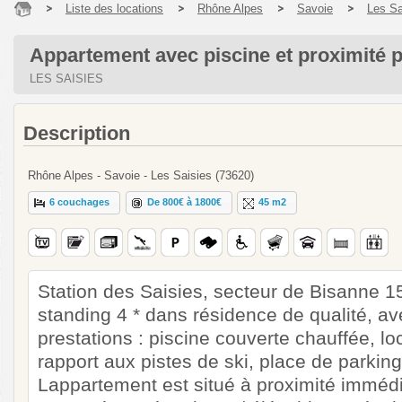
Liste des locations
Rhône Alpes
Savoie
Les Sa
Appartement avec piscine et proximité p
LES SAISIES
Description
Rhône Alpes - Savoie - Les Saisies (73620)
6 couchages
De 800€ à 1800€
45 m2
Station des Saisies, secteur de Bisanne 
standing 4 * dans résidence de qualité, a
prestations : piscine couverte chauffée, loc
rapport aux pistes de ski, place de parkin
Lappartement est situé à proximité immédi