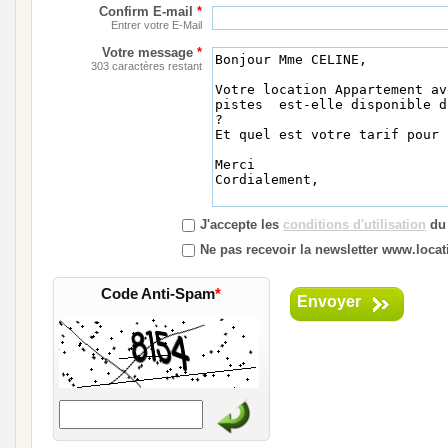
Confirm E-mail
*
Entrer votre E-Mail
Votre message
*
303 caractères restant
J'accepte les
conditions d'utilisation
du 
Ne pas recevoir la newsletter www.locati
Code Anti-Spam
*
Envoyer