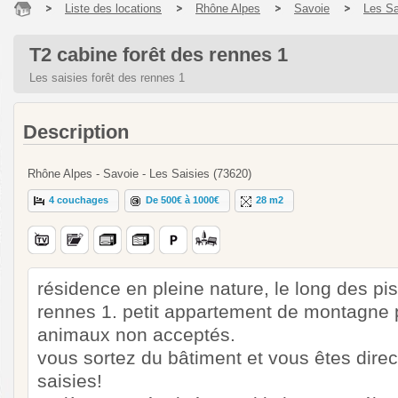
Liste des locations
Rhône Alpes
Savoie
Les Sa
T2 cabine forêt des rennes 1
Les saisies forêt des rennes 1
Description
Rhône Alpes - Savoie - Les Saisies (73620)
4 couchages
De 500€ à 1000€
28 m2
résidence en pleine nature, le long des pist
rennes 1. petit appartement de montagne 
animaux non acceptés.
vous sortez du bâtiment et vous êtes direc
saisies!