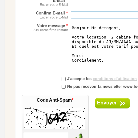
E-Mail
*
Entrer votre E-Mail
Confirm E-mail
*
Entrer votre E-Mail
Votre message
*
319 caractères restant
J'accepte les
conditions d'utilisation
Ne pas recevoir la newsletter www.loc
Code Anti-Spam
*
Envoyer