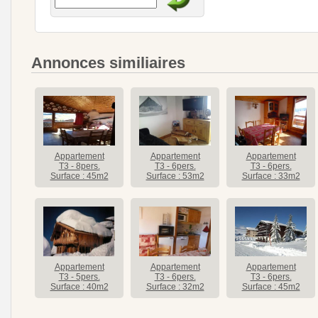
Annonces similiaires
Appartement
Appartement
Appartement
T3 - 8pers.
T3 - 6pers.
T3 - 6pers.
Surface : 45m2
Surface : 53m2
Surface : 33m2
Appartement
Appartement
Appartement
T3 - 5pers.
T3 - 6pers.
T3 - 6pers.
Surface : 40m2
Surface : 32m2
Surface : 45m2