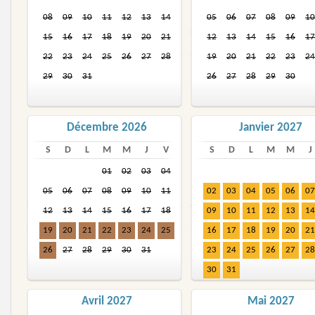
08
09
10
11
12
13
14
05
06
07
08
09
10
15
16
17
18
19
20
21
12
13
14
15
16
17
22
23
24
25
26
27
28
19
20
21
22
23
24
29
30
31
26
27
28
29
30
Décembre 2026
Janvier 2027
S
D
L
M
M
J
V
S
D
L
M
M
J
01
02
03
04
05
06
07
08
09
10
11
02
03
04
05
06
07
12
13
14
15
16
17
18
09
10
11
12
13
14
19
20
21
22
23
24
25
16
17
18
19
20
21
26
27
28
29
30
31
23
24
25
26
27
28
30
31
Avril 2027
Mai 2027