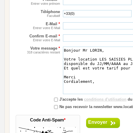
Entrer votre prénom
Téléphone
Facultatif
E-Mail
*
Entrer votre E-Mail
Confirm E-mail
*
Entrer votre E-Mail
Votre message
*
318 caractères restant
J'accepte les
conditions d'utilisation
du 
Ne pas recevoir la newsletter www.locati
Code Anti-Spam
*
Envoyer