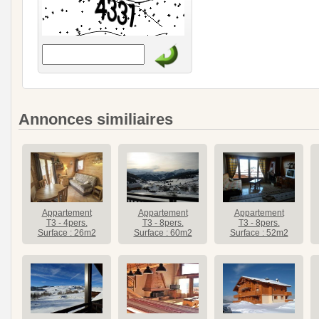
Annonces similiaires
Appartement
Appartement
Appartement
T3 - 4pers.
T3 - 8pers.
T3 - 8pers.
Surface : 26m2
Surface : 60m2
Surface : 52m2