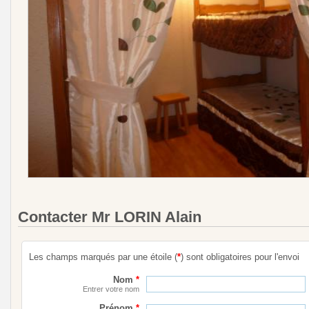
Contacter Mr LORIN Alain
Les champs marqués par une étoile (
*
) sont obligatoires pour l'envoi
Nom
*
Entrer votre nom
Prénom
*