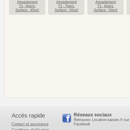
Appartement
Appartement
Appartement
T3 - 6pers.
T3 - 7pers.
T3 - 6pers.
Surface : 45m2
Surface : 50m2
Surface : 54m2
Accès rapide
Réseaux sociaux
Retrouvez Location-saisies.fr sur
Contact et assistance
Facebook
Conditions d'utilisation