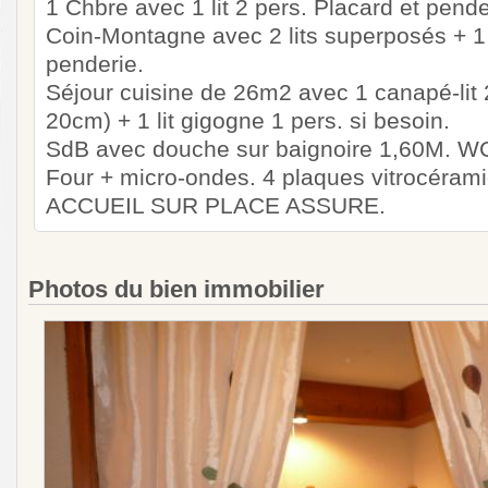
1 Chbre avec 1 lit 2 pers. Placard et pende
Coin-Montagne avec 2 lits superposés + 1 l
penderie.
Séjour cuisine de 26m2 avec 1 canapé-lit 
20cm) + 1 lit gigogne 1 pers. si besoin.
SdB avec douche sur baignoire 1,60M. W
Four + micro-ondes. 4 plaques vitrocérami
ACCUEIL SUR PLACE ASSURE.
Photos du bien immobilier