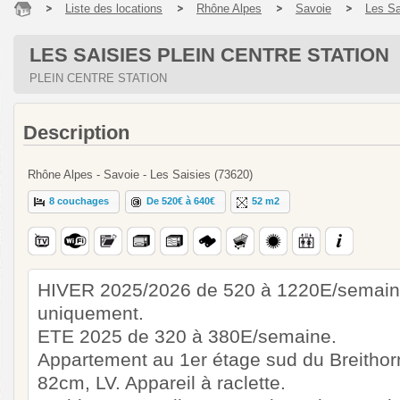
Liste des locations
Rhône Alpes
Savoie
Les Sa
LES SAISIES PLEIN CENTRE STATION
PLEIN CENTRE STATION
Description
Rhône Alpes - Savoie - Les Saisies (73620)
8 couchages
De 520€ à 640€
52 m2
HIVER 2025/2026 de 520 à 1220E/semaine.
uniquement.
ETE 2025 de 320 à 380E/semaine.
Appartement au 1er étage sud du Breithorn
82cm, LV. Appareil à raclette.