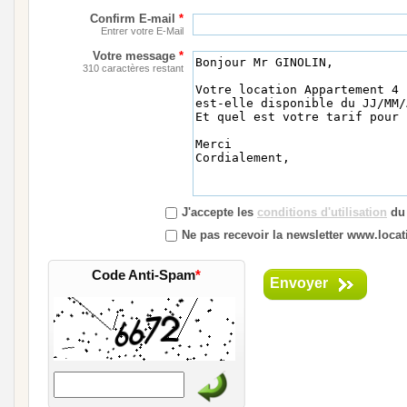
Confirm E-mail
*
Entrer votre E-Mail
Votre message
*
310 caractères restant
J'accepte les
conditions d'utilisation
du 
Ne pas recevoir la newsletter www.locati
Code Anti-Spam
*
Envoyer