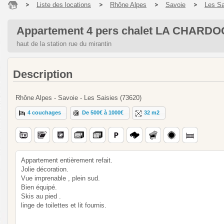
Liste des locations
Rhône Alpes
Savoie
Les Sa
Appartement 4 pers chalet LA CHARD
haut de la station rue du mirantin
Description
Rhône Alpes - Savoie - Les Saisies (73620)
4 couchages
De 500€ à 1000€
32 m2
Appartement entièrement refait.
Jolie décoration.
Vue imprenable , plein sud.
Bien équipé.
Skis au pied .
linge de toilettes et lit fournis.