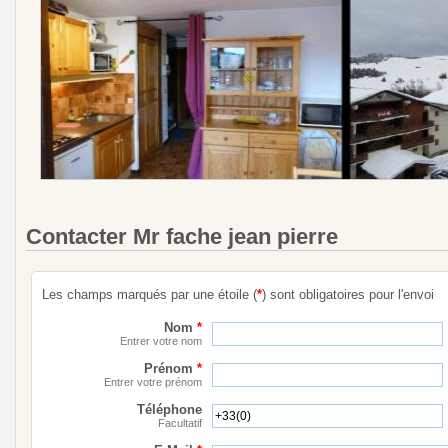
Contacter Mr fache jean pierre
Les champs marqués par une étoile (
*
) sont obligatoires pour l'envoi
Nom
*
Entrer votre nom
Prénom
*
Entrer votre prénom
Téléphone
Facultatif