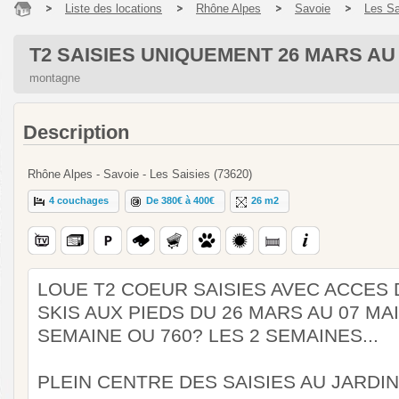
Liste des locations
Rhône Alpes
Savoie
Les Sa
T2 SAISIES UNIQUEMENT 26 MARS AU 
montagne
Description
Rhône Alpes - Savoie - Les Saisies (73620)
4 couchages
De 380€ à 400€
26 m2
LOUE T2 COEUR SAISIES AVEC ACCES 
SKIS AUX PIEDS DU 26 MARS AU 07 MAI
SEMAINE OU 760? LES 2 SEMAINES...
PLEIN CENTRE DES SAISIES AU JARDIN