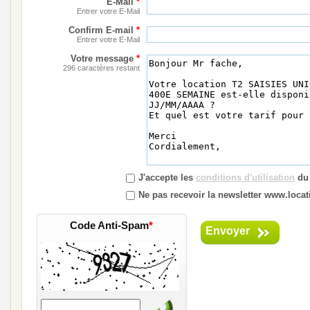
E-Mail
*
Entrer votre E-Mail
Confirm E-mail
*
Entrer votre E-Mail
Votre message
*
296 caractères restant
J'accepte les
conditions d'utilisation
du 
Ne pas recevoir la newsletter www.locati
Code Anti-Spam
*
Envoyer