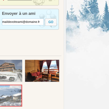
Envoyer à un ami
GO