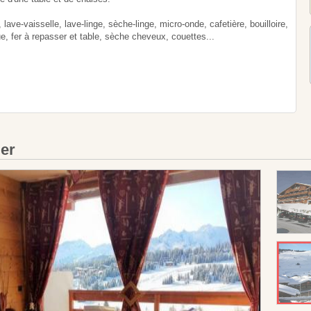
lave-vaisselle, lave-linge, sèche-linge, micro-onde, cafetière, bouilloire,
due, fer à repasser et table, sèche cheveux, couettes...
ier