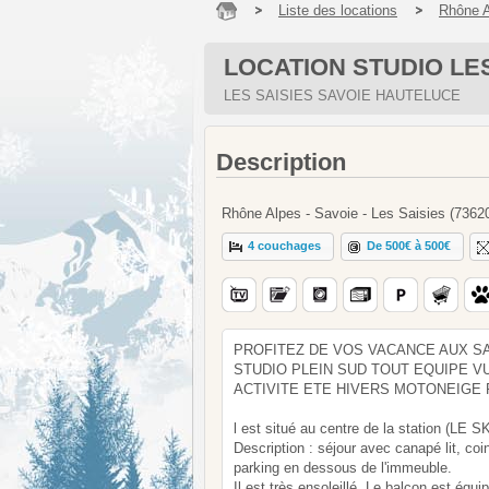
Liste des locations
Rhône 
LOCATION STUDIO LES
LES SAISIES SAVOIE HAUTELUCE
Description
Rhône Alpes - Savoie - Les Saisies (7362
4 couchages
De 500€ à 500€
PROFITEZ DE VOS VACANCE AUX SA
STUDIO PLEIN SUD TOUT EQUIPE 
ACTIVITE ETE HIVERS MOTONEIGE
l est situé au centre de la station (LE 
Description : séjour avec canapé lit, coi
parking en dessous de l'immeuble.
Il est très ensoleillé. Le balcon est équi