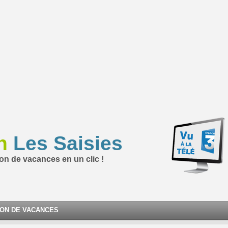
n
Les Saisies
ion de vacances en un clic !
ION DE VACANCES