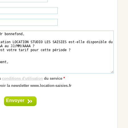
es
conditions d'utilisation
du service
*
oir la newsletter www.location-saisies.fr
Envoyer