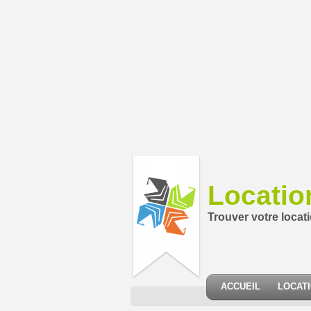
Locatio
Trouver votre locat
ACCUEIL
LOCAT