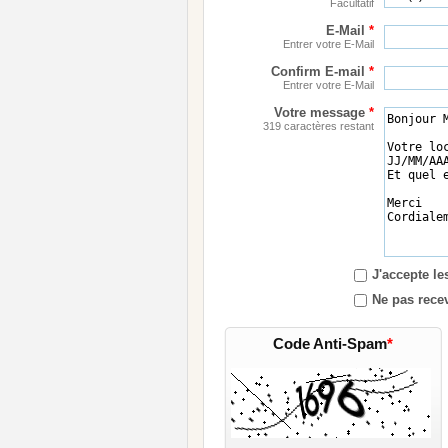
Facultatif
E-Mail
*
Entrer votre E-Mail
Confirm E-mail
*
Entrer votre E-Mail
Votre message
*
319 caractères restant
J'accepte l
Ne pas recev
Code Anti-Spam
*