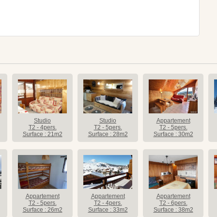
Studio
Studio
Appartement
T2 - 4pers.
T2 - 5pers.
T2 - 5pers.
Surface : 21m2
Surface : 28m2
Surface : 30m2
Appartement
Appartement
Appartement
T2 - 5pers.
T2 - 4pers.
T2 - 6pers.
Surface : 26m2
Surface : 33m2
Surface : 38m2