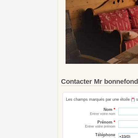
Contacter Mr bonnefond
Les champs marqués par une étoile (
*
) 
Nom
*
Entrer votre nom
Prénom
*
Entrer votre prénom
Téléphone