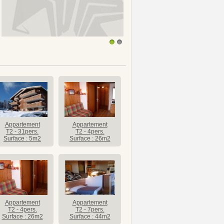
1
2
Appartement
Appartement
T2 - 31pers.
T2 - 4pers.
Surface : 5m2
Surface : 26m2
Appartement
Appartement
T2 - 4pers.
T2 - 7pers.
Surface : 26m2
Surface : 44m2