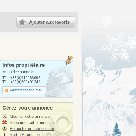
Ajouter aux favoris
Infos propriétaire
Mr patrice bonnefond
Tél : +33(0)615183692
Tél : +33(0)609491342
Contacter par e-mail
Gérez votre annonce
Modifier cette annonce
Supprimer cette annonce
Remonter en tête de liste
Mettre Promotion