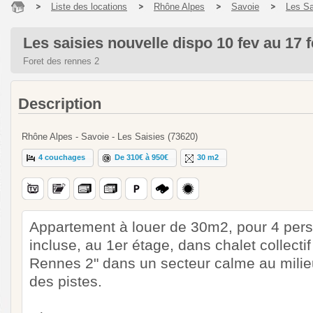
Liste des locations
Rhône Alpes
Savoie
Les Sa
Les saisies nouvelle dispo 10 fev au 17 
Foret des rennes 2
Description
Rhône Alpes - Savoie - Les Saisies (73620)
4 couchages
De 310€ à 950€
30 m2
Appartement à louer de 30m2, pour 4 pers
incluse, au 1er étage, dans chalet collect
Rennes 2" dans un secteur calme au milie
des pistes.