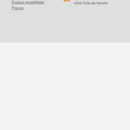
Espace propriétaire
votre liste de favoris
Presse