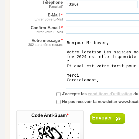
Téléphone
Facultatif
E-Mail
*
Entrer votre E-Mail
Confirm E-mail
*
Entrer votre E-Mail
Votre message
*
302 caractères restant
J'accepte les
conditions d'utilisation
du 
Ne pas recevoir la newsletter www.locati
Code Anti-Spam
*
Envoyer