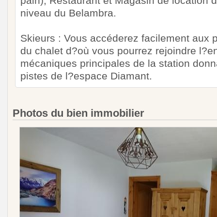
pain), Restaurant et Magasin de location d
niveau du Belambra.
Skieurs : Vous accéderez facilement aux 
du chalet d?où vous pourrez rejoindre l?
mécaniques principales de la station donn
pistes de l?espace Diamant.
Photos du bien immobilier