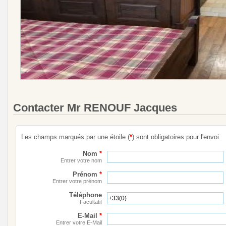
Contacter Mr RENOUF Jacques
Les champs marqués par une étoile (
*
) sont obligatoires pour l'envoi
Nom
*
Entrer votre nom
Prénom
*
Entrer votre prénom
Téléphone
Facultatif
E-Mail
*
Entrer votre E-Mail