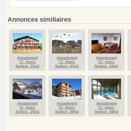
Annonces similiaires
Appartement
Appartement
Appartement
T3 - 6pers.
T3 - 6pers.
T3 - 4pers.
Surface : 32m2
Surface : 45m2
Surface : 26m2
Appartement
Appartement
Appartement
T3 - 4pers.
T3 - 6pers.
T3 - 6pers.
Surface : 28m2
Surface : 46m2
Surface : 48m2