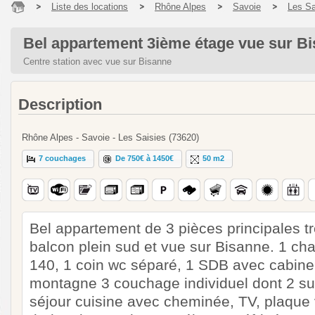
Liste des locations
Rhône Alpes
Savoie
Les Sa
Bel appartement 3ième étage vue sur B
Centre station avec vue sur Bisanne
Description
Rhône Alpes - Savoie - Les Saisies (73620)
7 couchages
De 750€ à 1450€
50 m2
Bel appartement de 3 pièces principales t
balcon plein sud et vue sur Bisanne. 1 ch
140, 1 coin wc séparé, 1 SDB avec cabine
montagne 3 couchage individuel dont 2 s
séjour cuisine avec cheminée, TV, plaque 