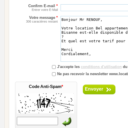
Confirm E-mail
*
Entrer votre E-Mail
Votre message
*
306 caractères restant
J'accepte les
conditions d'utilisation
du 
Ne pas recevoir la newsletter www.locati
Code Anti-Spam
*
Envoyer