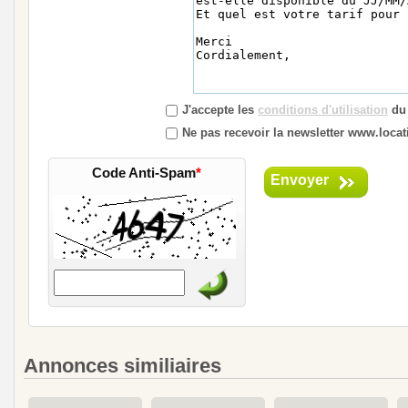
J'accepte les
conditions d'utilisation
du 
Ne pas recevoir la newsletter www.locati
Code Anti-Spam
*
Envoyer
Annonces similiaires