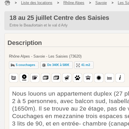
Liste des locations
Rhône Alpes
Savoie
Les Sa
18 au 25 juillet Centre des Saisies
Entre le Beaufortain et le val d Arly
Description
Rhône Alpes - Savoie - Les Saisies (73620)
5 couchages
De 340€ à 580€
41 m2
Nous louons un appartement duplex (27 p
2 à 5 personnes, avec balcon sud, Isabell
(1650m). Il se trouve au 2e étage, pas de 
Couchages en mezzanine trois espaces sép
3 lits de 90, et en entrée- chambre (cana