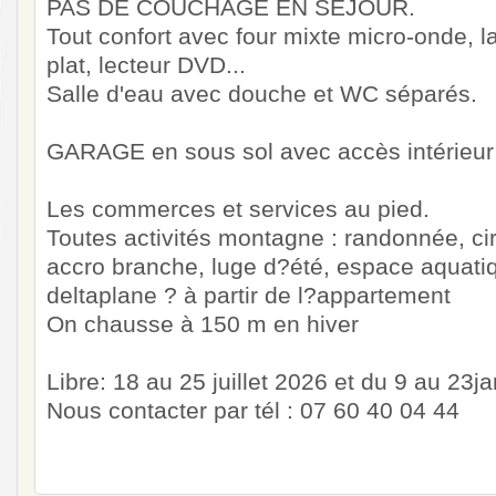
PAS DE COUCHAGE EN SEJOUR.
Tout confort avec four mixte micro-onde, l
plat, lecteur DVD...
Salle d'eau avec douche et WC séparés.
GARAGE en sous sol avec accès intérieur 
Les commerces et services au pied.
Toutes activités montagne : randonnée, ci
accro branche, luge d?été, espace aquatiq
deltaplane ? à partir de l?appartement
On chausse à 150 m en hiver
Libre: 18 au 25 juillet 2026 et du 9 au 23j
Nous contacter par tél : 07 60 40 04 44