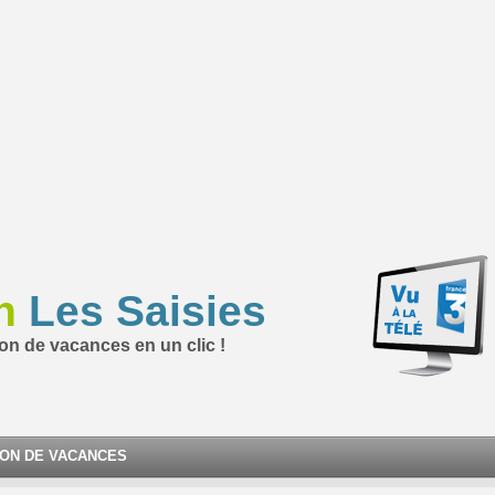
n
Les Saisies
ion de vacances en un clic !
ION DE VACANCES