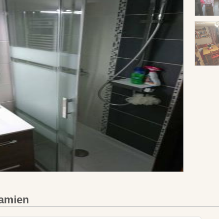
Damien