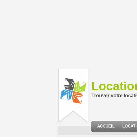
Locatio
Trouver votre locat
ACCUEIL
LOCAT