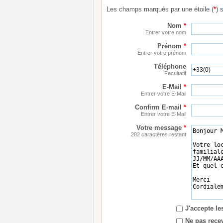
Les champs marqués par une étoile (
*
) 
Nom
*
Entrer votre nom
Prénom
*
Entrer votre prénom
Téléphone
Facultatif
E-Mail
*
Entrer votre E-Mail
Confirm E-mail
*
Entrer votre E-Mail
Votre message
*
282 caractères restant
J'accepte l
Ne pas recev