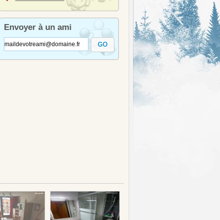
Envoyer à un ami
GO