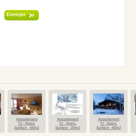
Envoyer
Appartement
Appartement
Appartement
T2 - 6pers.
T2 - 4pers.
T2 - 6pers.
Surface : 46m2
Surface : 26m2
Surface : 40m2