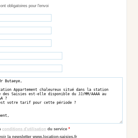
sont obligatoires pour l'envoi
es
conditions d'utilisation
du service
*
oir la newsletter www.location-saisies.fr