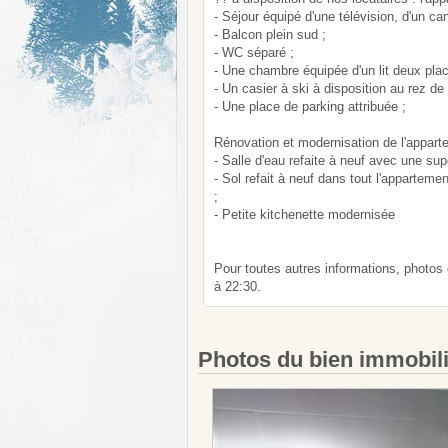
- Séjour équipé d'une télévision, d'un c
- Balcon plein sud ;
- WC séparé ;
- Une chambre équipée d'un lit deux pla
- Un casier à ski à disposition au rez de
- Une place de parking attribuée ;
Rénovation et modernisation de l'appart
- Salle d'eau refaite à neuf avec une sup
- Sol refait à neuf dans tout l'apparteme
;
- Petite kitchenette modernisée
Pour toutes autres informations, photos
à 22:30.
Photos du bien immobil