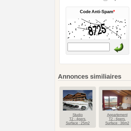
Code Anti-Spam
*
Annonces similiaires
Studio
Appartement
T2 - 4pers.
T2 - 6pers.
Surface : 25m2
Surface : 36m2