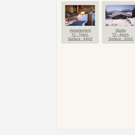
Appartement
Studio
T2 - 7pers.
T2 - 4pers.
Surface : 44m2
Surface : 32m2