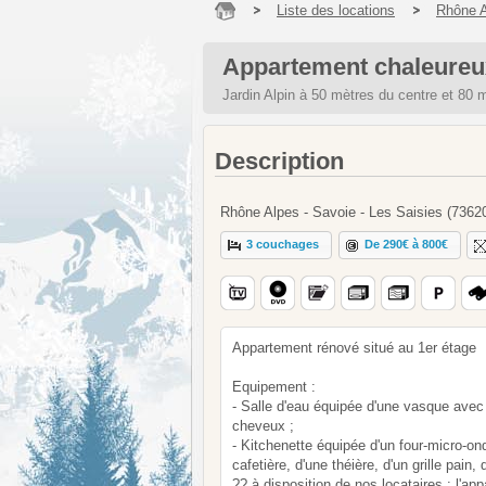
Liste des locations
Rhône 
Appartement chaleureux 
Jardin Alpin à 50 mètres du centre et 80 
Description
Rhône Alpes - Savoie - Les Saisies (7362
3 couchages
De 290€ à 800€
Appartement rénové situé au 1er étage
Equipement :
- Salle d'eau équipée d'une vasque avec 
cheveux ;
- Kitchenette équipée d'un four-micro-ond
cafetière, d'une théière, d'un grille pain,
?? à disposition de nos locataires : l'app