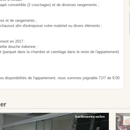
anapé convertible (2 couchages) et de diverses rangements ;
ces et de rangements ;
 chaussé afin d'entreposer votre matériel ou divers éléments ;
ement en 2017 :
erbe douche italienne ;
nt (parquet dans la chambre et carrelage dans le reste de l'appartement)
 ou disponibilités de l'appartement, nous sommes joignable 7J/7 de 9:00
ier