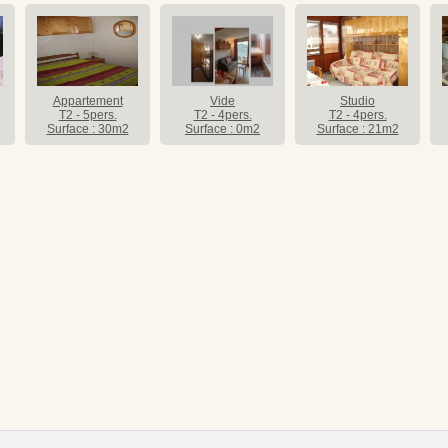
Appartement
Vide
Studio
T2 - 5pers.
T2 - 4pers.
T2 - 4pers.
Surface : 30m2
Surface : 0m2
Surface : 21m2