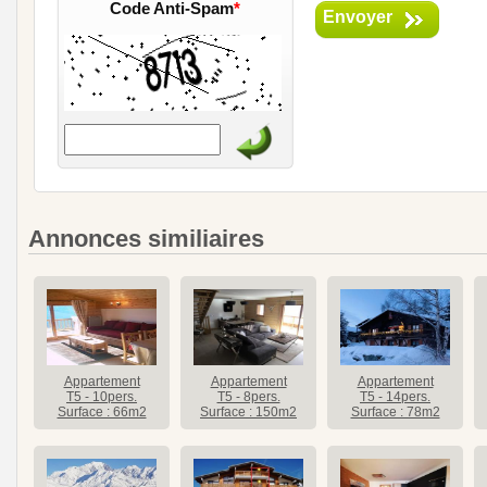
Code Anti-Spam
*
Envoyer
Annonces similiaires
Appartement
Appartement
Appartement
T5 - 10pers.
T5 - 8pers.
T5 - 14pers.
Surface : 66m2
Surface : 150m2
Surface : 78m2