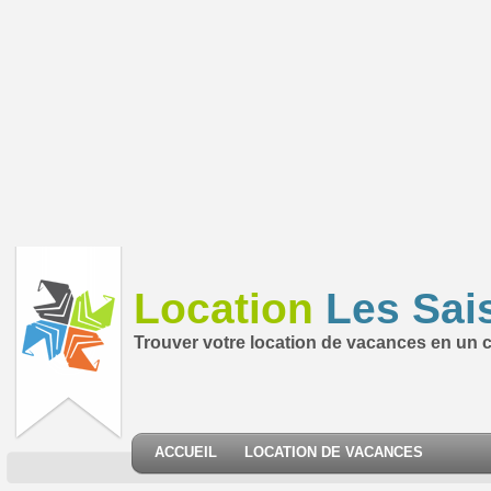
Location
Les Sai
Trouver votre location de vacances en un cl
ACCUEIL
LOCATION DE VACANCES