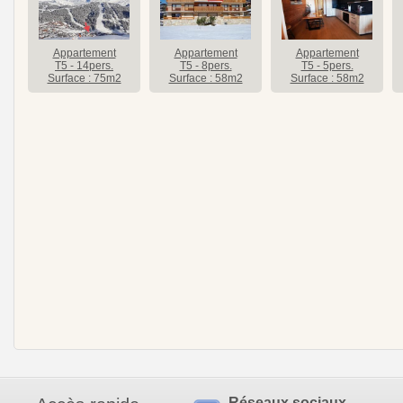
Appartement
Appartement
Appartement
T5 - 14pers.
T5 - 8pers.
T5 - 5pers.
Surface : 75m2
Surface : 58m2
Surface : 58m2
Réseaux sociaux