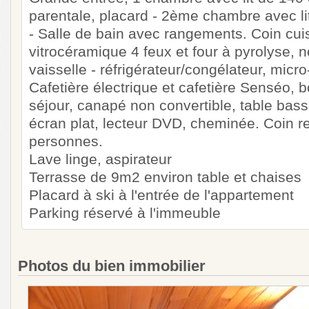
parentale, placard - 2ème chambre avec li
- Salle de bain avec rangements. Coin cui
vitrocéramique 4 feux et four à pyrolyse,
vaisselle - réfrigérateur/congélateur, micro
Cafetière électrique et cafetière Senséo, bo
séjour, canapé non convertible, table basse
écran plat, lecteur DVD, cheminée. Coin r
personnes.
Lave linge, aspirateur
Terrasse de 9m2 environ table et chaises
Placard à ski à l'entrée de l'appartement
Parking réservé à l'immeuble
Photos du bien immobilier