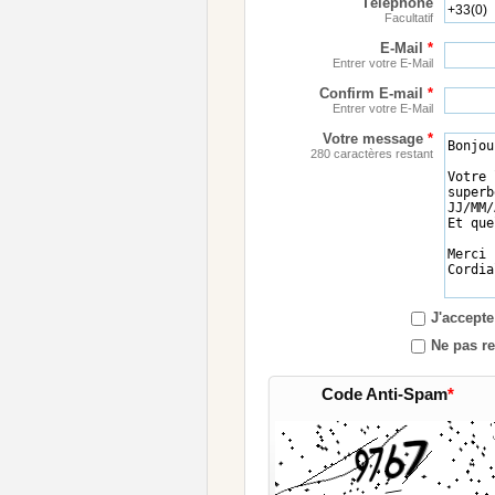
Téléphone
Facultatif
E-Mail
*
Entrer votre E-Mail
Confirm E-mail
*
Entrer votre E-Mail
Votre message
*
280 caractères restant
J'accepte
Ne pas re
Code Anti-Spam
*