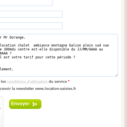
 les
conditions d'utilisation
du service
*
cevoir la newsletter www.location-saisies.fr
Envoyer