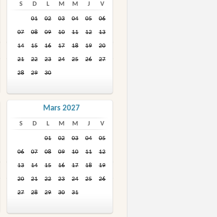
S
D
L
M
M
J
V
01
02
03
04
05
06
07
08
09
10
11
12
13
14
15
16
17
18
19
20
21
22
23
24
25
26
27
28
29
30
Mars 2027
S
D
L
M
M
J
V
01
02
03
04
05
06
07
08
09
10
11
12
13
14
15
16
17
18
19
20
21
22
23
24
25
26
27
28
29
30
31