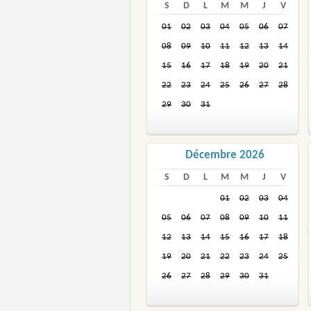
S
D
L
M
M
J
V
01
02
03
04
05
06
07
08
09
10
11
12
13
14
15
16
17
18
19
20
21
22
23
24
25
26
27
28
29
30
31
Décembre 2026
S
D
L
M
M
J
V
01
02
03
04
05
06
07
08
09
10
11
12
13
14
15
16
17
18
19
20
21
22
23
24
25
26
27
28
29
30
31