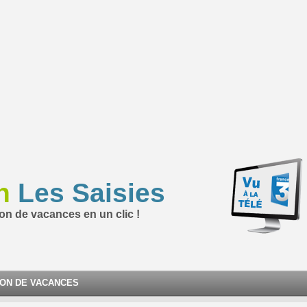
n
Les Saisies
ion de vacances en un clic !
ION DE VACANCES