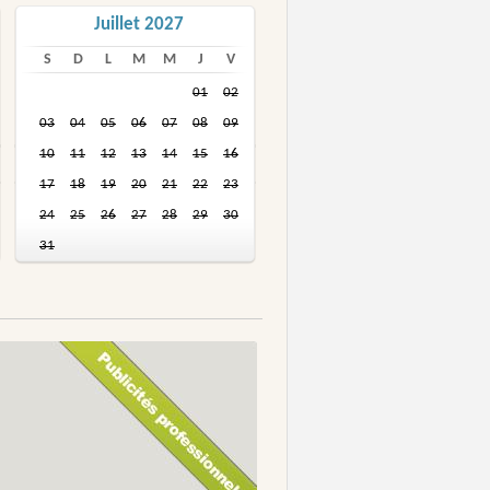
Juillet 2027
S
D
L
M
M
J
V
01
02
03
04
05
06
07
08
09
10
11
12
13
14
15
16
17
18
19
20
21
22
23
24
25
26
27
28
29
30
31