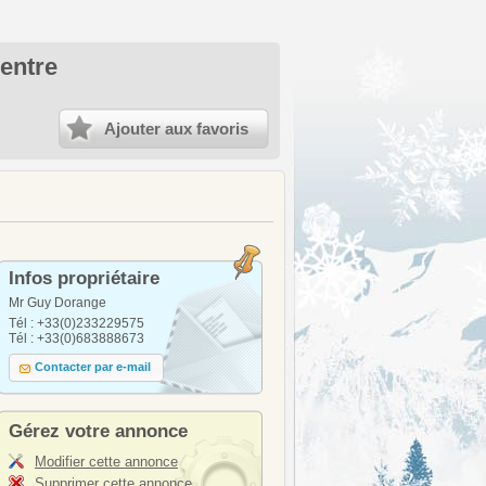
entre
Ajouter aux favoris
Infos propriétaire
Mr Guy Dorange
Tél : +33(0)233229575
Tél : +33(0)683888673
Contacter par e-mail
Gérez votre annonce
Modifier cette annonce
Supprimer cette annonce