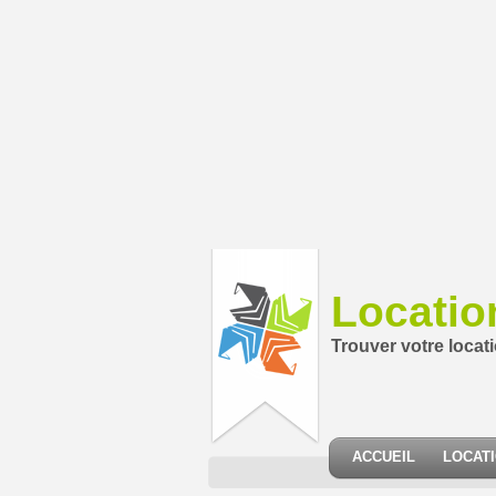
Locatio
Trouver votre locat
ACCUEIL
LOCAT