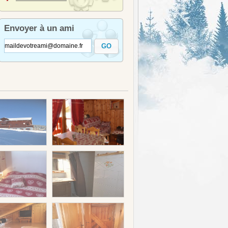
Envoyer à un ami
GO