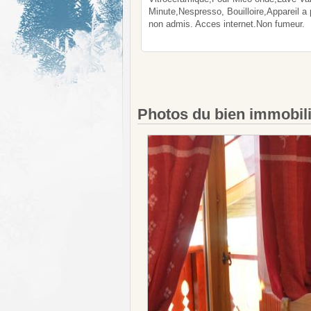
Minute,Nespresso, Bouilloire,Appareil a 
non admis. Acces internet.Non fumeur.
Photos du bien immobil