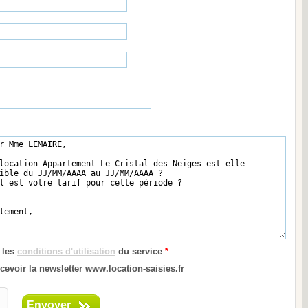
 les
conditions d'utilisation
du service
*
cevoir la newsletter www.location-saisies.fr
Envoyer