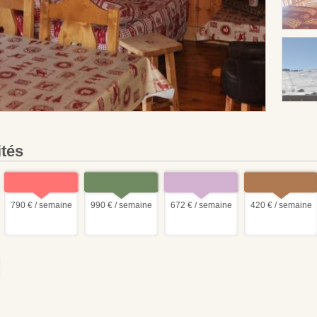
ités
790 € / semaine
990 € / semaine
672 € / semaine
420 € / semaine