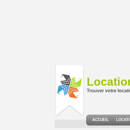
Locatio
Trouver votre locat
ACCUEIL
LOCAT