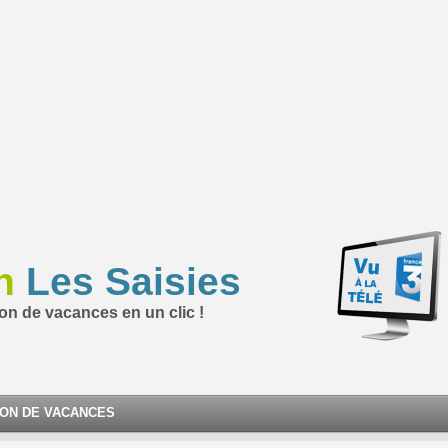
n
Les Saisies
ion de vacances en un clic !
ION DE VACANCES