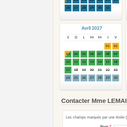
26
27
28
29
30
31
Avril 2027
S
D
L
M
M
J
V
01
02
03
04
05
06
07
08
09
10
11
12
13
14
15
16
17
18
19
20
21
22
23
24
25
26
27
28
29
30
Contacter Mme LEMA
Les champs marqués par une étoile (
Nom
*