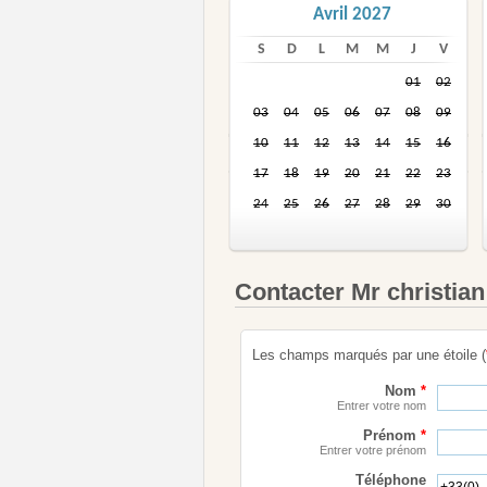
Avril 2027
S
D
L
M
M
J
V
01
02
03
04
05
06
07
08
09
10
11
12
13
14
15
16
17
18
19
20
21
22
23
24
25
26
27
28
29
30
Contacter Mr christian
Les champs marqués par une étoile (
Nom
*
Entrer votre nom
Prénom
*
Entrer votre prénom
Téléphone