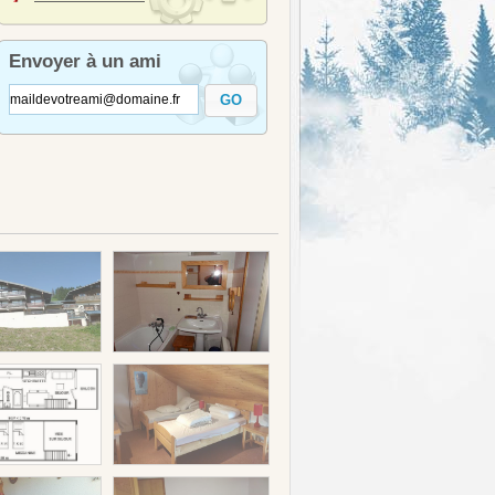
Envoyer à un ami
GO