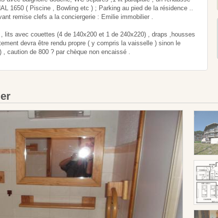
L 1650 ( Piscine , Bowling etc ) ; Parking au pied de la résidence ..
vant remise clefs a la conciergerie : Emilie immobilier .
s , lits avec couettes (4 de 140x200 et 1 de 240x220) , draps ,housses
tement devra être rendu propre ( y compris la vaisselle ) sinon le
) , caution de 800 ? par chèque non encaissé .
ier