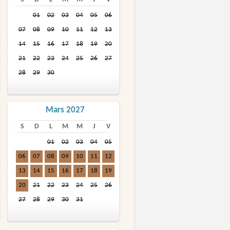
01
02
03
04
05
06
07
08
09
10
11
12
13
14
15
16
17
18
19
20
21
22
23
24
25
26
27
28
29
30
Mars 2027
S
D
L
M
M
J
V
01
02
03
04
05
06
07
08
09
10
11
12
13
14
15
16
17
18
19
20
21
22
23
24
25
26
27
28
29
30
31