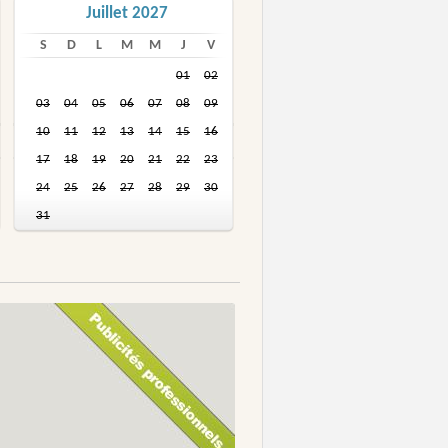
Juillet 2027
S
D
L
M
M
J
V
01
02
03
04
05
06
07
08
09
10
11
12
13
14
15
16
17
18
19
20
21
22
23
24
25
26
27
28
29
30
31