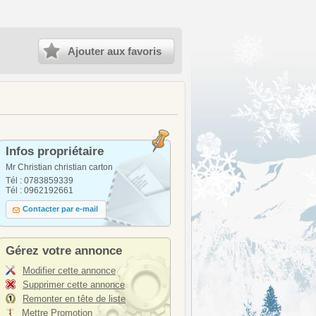
Ajouter aux favoris
Infos propriétaire
Mr Christian christian carton
Tél : 0783859339
Tél : 0962192661
Contacter par e-mail
Gérez votre annonce
Modifier cette annonce
Supprimer cette annonce
Remonter en tête de liste
Mettre Promotion