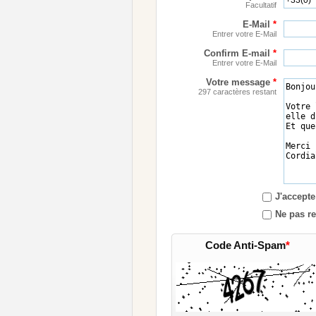
Facultatif
E-Mail
*
Entrer votre E-Mail
Confirm E-mail
*
Entrer votre E-Mail
Votre message
*
297 caractères restant
J'accepte
Ne pas re
Code Anti-Spam
*