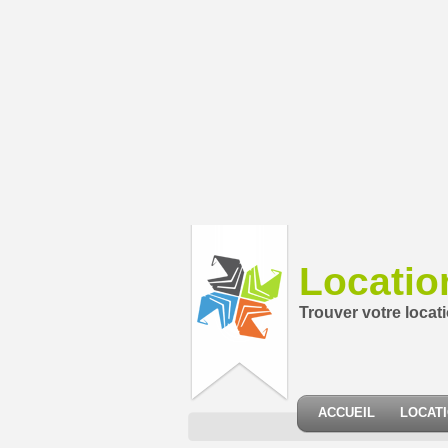
Locatio
Trouver votre locat
ACCUEIL
LOCAT