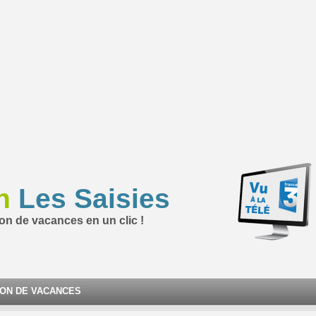
n
Les Saisies
ion de vacances en un clic !
ION DE VACANCES