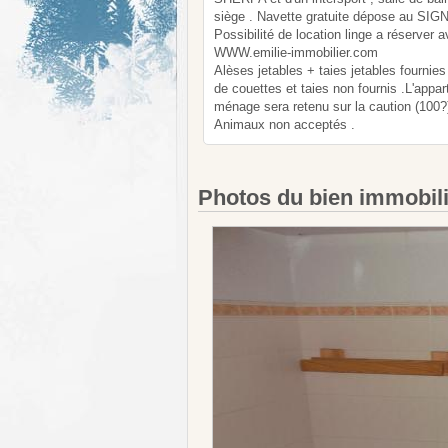
siège . Navette gratuite dépose au SIGNA
Possibilité de location linge a réserver a
WWW.emilie-immobilier.com
Alèses jetables + taies jetables fournie
de couettes et taies non fournis .L'appar
ménage sera retenu sur la caution (100?
Animaux non acceptés .
Photos du bien immobil