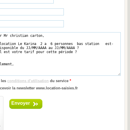
 les
conditions d'utilisation
du service
*
cevoir la newsletter www.location-saisies.fr
Envoyer