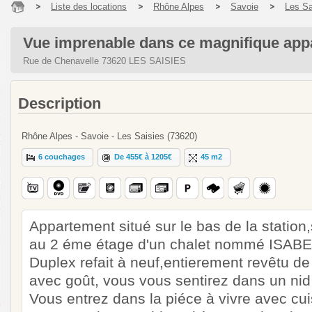
Liste des locations
Rhône Alpes
Savoie
Les Sa
Vue imprenable dans ce magnifique app
Rue de Chenavelle 73620 LES SAISIES
Description
Rhône Alpes - Savoie - Les Saisies (73620)
6 couchages
De 455€ à 1205€
45 m2
Appartement situé sur le bas de la station,
au 2 éme étage d'un chalet nommé ISABE
Duplex refait à neuf,entierement revêtu de
avec goût, vous vous sentirez dans un nid d
Vous entrez dans la piéce à vivre avec cu