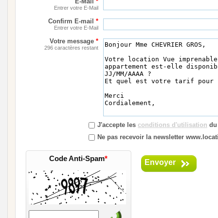
E-Mail
*
Entrer votre E-Mail
Confirm E-mail
*
Entrer votre E-Mail
Votre message
*
296 caractères restant
J'accepte les
conditions d'utilisation
du 
Ne pas recevoir la newsletter www.locati
Code Anti-Spam
*
Envoyer