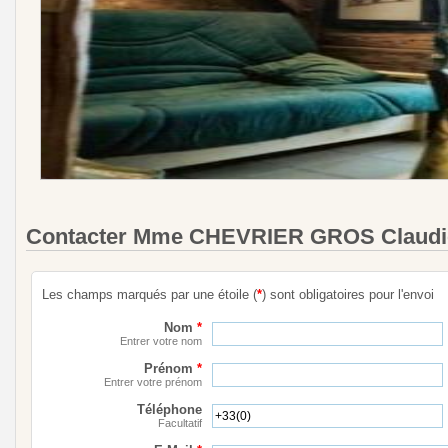
Contacter Mme CHEVRIER GROS Claudi
Les champs marqués par une étoile (
*
) sont obligatoires pour l'envoi
Nom
*
Entrer votre nom
Prénom
*
Entrer votre prénom
Téléphone
Facultatif